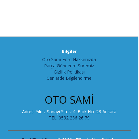
Bilgiler
Oto Sami Ford Hakkımızda
Parça Gönderim Süremiz
Gizlilik Politikası
Geri İade Bilgilendirme
OTO SAMİ
Adres: Yıldız Sanayi Sitesi 4. Blok No :23 Ankara
TEL: 0532 236 26 79