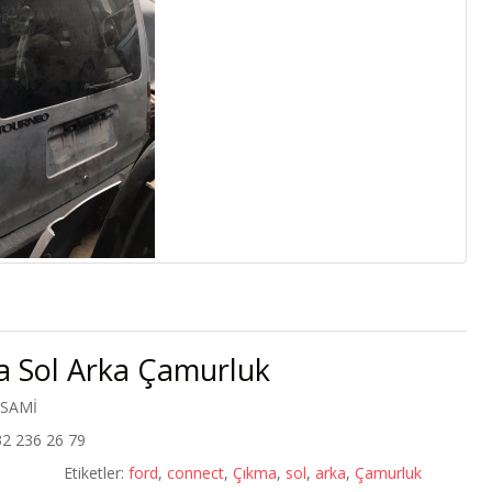
a Sol Arka Çamurluk
 SAMİ
32 236 26 79
Etiketler:
ford
,
connect
,
Çıkma
,
sol
,
arka
,
Çamurluk