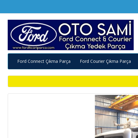
Ford Connect Çıkma Parça
Ford Courier Çıkma Parça