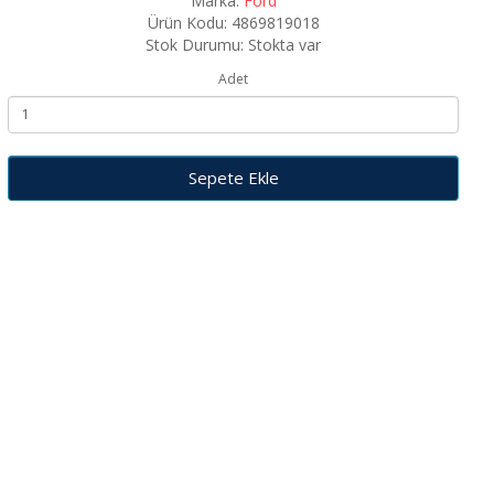
Marka:
Ford
Ürün Kodu: 4869819018
Stok Durumu: Stokta var
Adet
Sepete Ekle