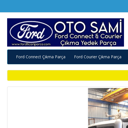
Ford Connect Çıkma Parça
Ford Courier Çıkma Parça