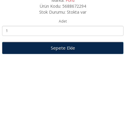
Marka:
Ford
Ürün Kodu: 5688672294
Stok Durumu: Stokta var
Adet
Sepete Ekle