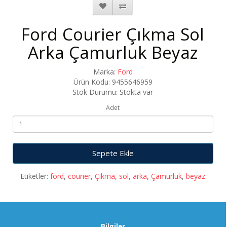
Ford Courier Çıkma Sol
Arka Çamurluk Beyaz
Marka:
Ford
Ürün Kodu: 9455646959
Stok Durumu: Stokta var
Adet
Sepete Ekle
Etiketler:
ford
,
courier
,
Çıkma
,
sol
,
arka
,
Çamurluk
,
beyaz
Bilgiler