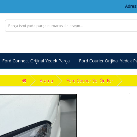
Adres:
Ford Connect Orijinal Yedek Parça
Ford Courier Orijinal Yedek P
Arama
Ford Courier Sol Ön Far