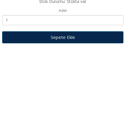
Stok Durumu: Stokta var
Adet
Sepete Ekle